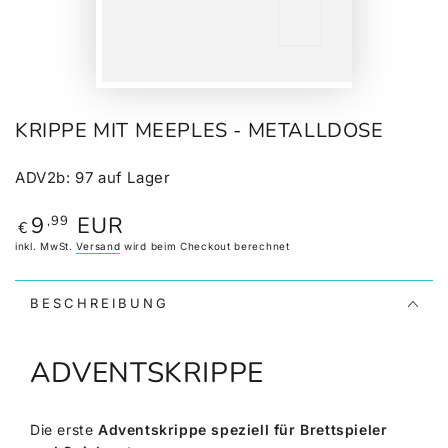
KRIPPE MIT MEEPLES - METALLDOSE
ADV2b
:
97
auf Lager
9
EUR
,99
Regulärer
€
Preis
inkl. MwSt.
Versand
wird beim Checkout berechnet
BESCHREIBUNG
ADVENTSKRIPPE
Die erste
Adventskrippe speziell für Brettspieler